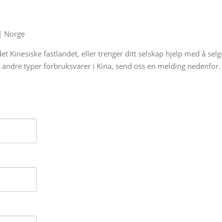
| Norge
det Kinesiske fastlandet, eller trenger ditt selskap hjelp med å selg
er andre typer forbruksvarer i Kina, send oss en melding nedenfor.